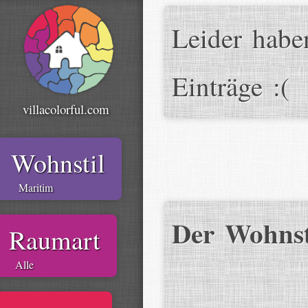
Leider habe
Einträge :(
villacolorful.com
Wohnstil
Maritim
Der Wohnst
Raumart
Alle