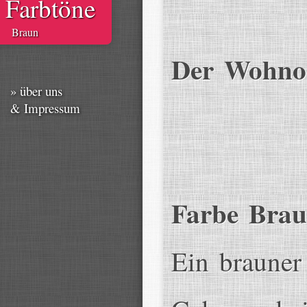
Farbtöne
Braun
Der Wohnor
» über uns
& Impressum
Farbe Bra
Ein brauner