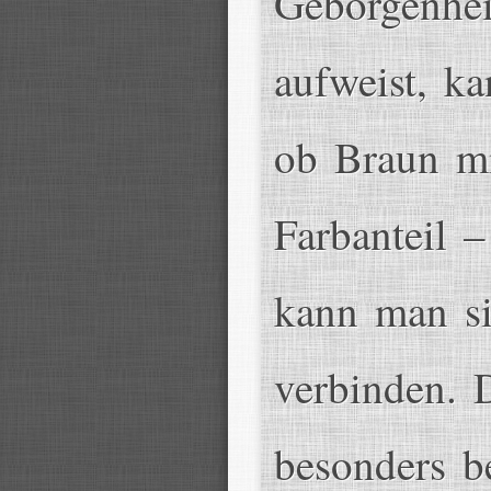
Geborgenhei
aufweist, ka
ob Braun mi
Farbanteil 
kann man si
verbinden. 
besonders b