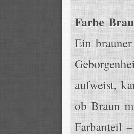
Farbe Bra
Ein brauner
Geborgenhei
aufweist, ka
ob Braun mi
Farbanteil 