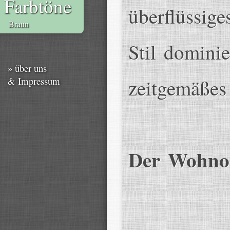
Farbtöne
überflüssige
Braun
Stil domini
» über uns
& Impressum
zeitgemäßes
Der Wohnor