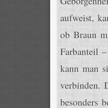
Geborgenhei
aufweist, ka
ob Braun mi
Farbanteil 
kann man si
verbinden. 
besonders b