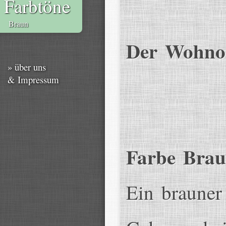
Farbtöne
Braun
Der Wohnor
» über uns
& Impressum
Farbe Bra
Ein brauner