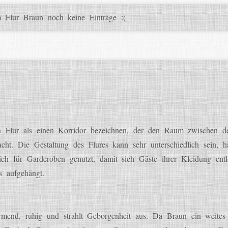
 Flur Braun noch keine Einträge :(
 Flur als einen Korridor bezeichnen, der den Raum zwischen d
ht. Die Gestaltung des Flures kann sehr unterschiedlich sein, h
ich für Garderoben genutzt, damit sich Gäste ihrer Kleidung ent
s aufgehängt.
mend, ruhig und strahlt Geborgenheit aus. Da Braun ein weites