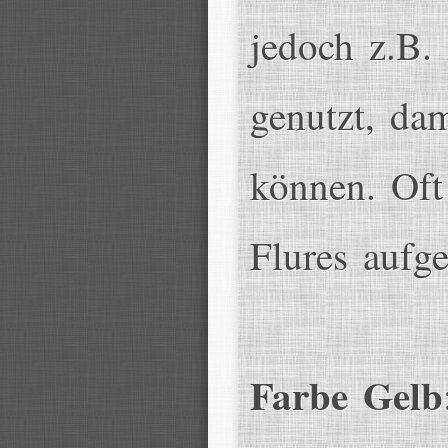
jedoch z.B.
genutzt, dam
können. Oft
Flures aufge
Farbe Gelb