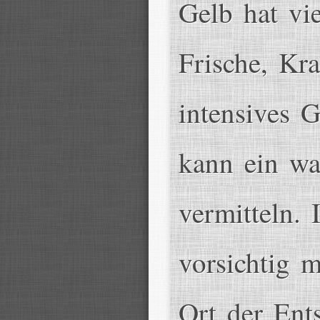
Gelb hat vi
Frische, Kr
intensives 
kann ein wa
vermitteln.
vorsichtig 
Ort der Ents