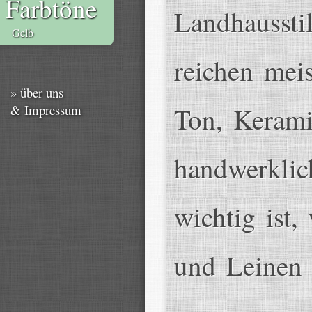
Farbtöne
Landhaussti
Gelb
reichen meis
» über uns
& Impressum
Ton, Kerami
handwerklic
wichtig ist
und Leinen 