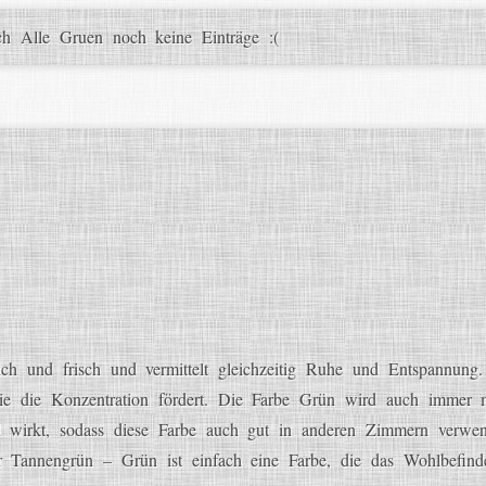
ch Alle Gruen noch keine Einträge :(
ich und frisch und vermittelt gleichzeitig Ruhe und Entspannung.
sie die Konzentration fördert. Die Farbe Grün wird auch immer 
nd wirkt, sodass diese Farbe auch gut in anderen Zimmern verw
 Tannengrün – Grün ist einfach eine Farbe, die das Wohlbefinden